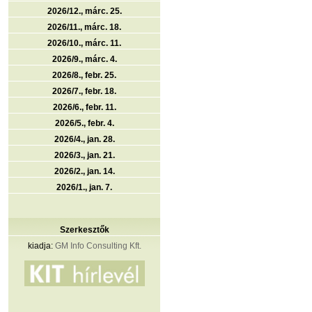
2026/12., márc. 25.
2026/11., márc. 18.
2026/10., márc. 11.
2026/9., márc. 4.
2026/8., febr. 25.
2026/7., febr. 18.
2026/6., febr. 11.
2026/5., febr. 4.
2026/4., jan. 28.
2026/3., jan. 21.
2026/2., jan. 14.
2026/1., jan. 7.
Szerkesztők
kiadja:
GM Info Consulting Kft.